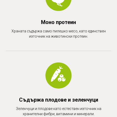
Моно протеин
Храната съдържа само пилешко месо, като единствен
източник на животински протеин.
Съдържа плодове и зеленчуци
Зеленчуци и плодове като естествен източник на
хранителни фибри, витамини и минерали.