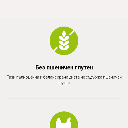
Без пшеничен глутен
Тази пълноценна и балансирана диета не съдържа пшеничен
глутен.