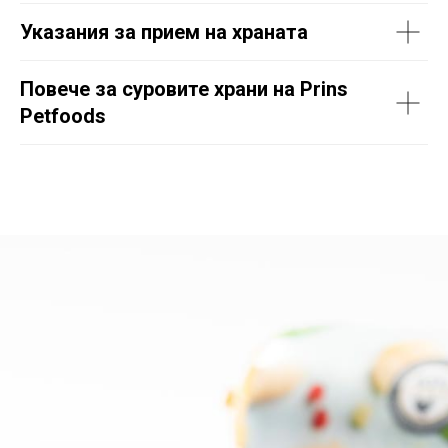
Указания за прием на храната
Повече за суровите храни на Prins
Petfoods